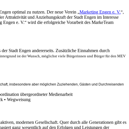
 Engen optimal zu nutzen. Der neue Verein „
Marketing Engen e. V.
“,
er Attraktivität und Anziehungskraft der Stadt Engen im Interesse
g Engen e. V.“ wird die erfolgreiche Vorarbeit des MarkeTeam
 der Stadt Engen andererseits. Zusätzliche Einnahmen durch
Hintergrund ist der Wunsch, möglichst viele Bürgerinnen und Bürger für den MEV
rschaft, insbesondere aber möglichen Zuziehenden, Gästen und Durchreisenden
ordination übergeordneter Medienarbeit
muck • Wegweisung
 aktiven, modernen Gesellschaft. Quer durch alle Generationen gibt es
basiert ganz wesentlich auf den Erfolgen und Leistungen der