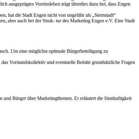
ich ausgeprägtes Vereinsleben trägt überdies dazu bei, dass Engen
n, hat die Stadt Engen nicht von ungefähr als „Sternstadt“
en, aber auch bei der Struk- tur des Marketing Engen e.V. Eine Stadt
auch. Um eine möglichst optimale Bürgerbeteiligung zu
das Vorstandskollektiv und eventuelle Beiräte grundsätzliche Fragen
 und Bürger über Marketingthemen. Er erläutert die Sinnhaftigkeit