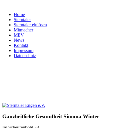
Home
Sterntaler
Sterntaler einlösen
Mitmacher
MEV
News
Kontakt
Impressum
Datenschutz
Ganzheitliche
Gesundheit
Simona
Winter
Im Scheurenbohl 33