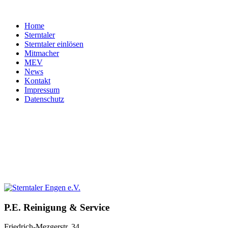
Home
Sterntaler
Sterntaler einlösen
Mitmacher
MEV
News
Kontakt
Impressum
Datenschutz
P.E.
Reinigung
&
Service
Friedrich-Mezgerstr. 34