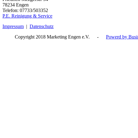
78234 Engen
Telefon: 07733/503352
P.E. Reinigung & Service
Impressum
|
Datenschutz
Copyright 2018 Marketing Engen e.V. -
Powerd by Busin