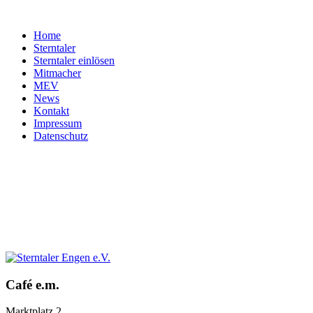
Home
Sterntaler
Sterntaler einlösen
Mitmacher
MEV
News
Kontakt
Impressum
Datenschutz
Café
e.m.
Marktplatz 2