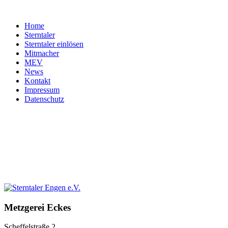
Home
Sterntaler
Sterntaler einlösen
Mitmacher
MEV
News
Kontakt
Impressum
Datenschutz
Metzgerei
Eckes
Scheffelstraße 2