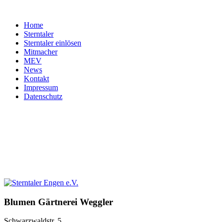
Home
Sterntaler
Sterntaler einlösen
Mitmacher
MEV
News
Kontakt
Impressum
Datenschutz
Blumen
Gärtnerei
Weggler
Schwarzwaldstr. 5