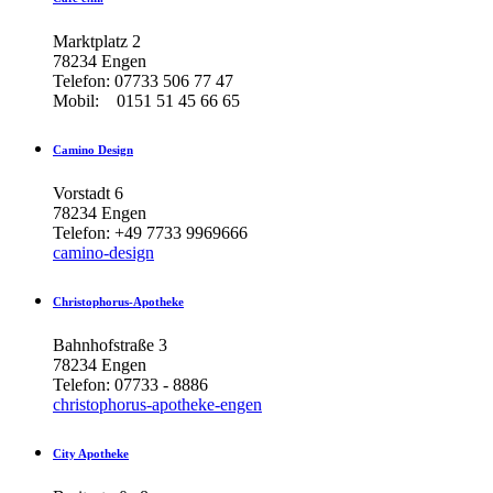
Marktplatz 2
78234 Engen
Telefon: 07733 506 77 47
Mobil: 0151 51 45 66 65
Camino
Design
Vorstadt 6
78234 Engen
Telefon: +49 7733 9969666
camino-design
Christophorus-Apotheke
Bahnhofstraße 3
78234 Engen
Telefon: 07733 - 8886
christophorus-apotheke-engen
City
Apotheke