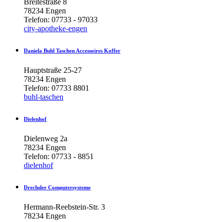
Breitestraße 8
78234 Engen
Telefon: 07733 - 97033
city-apotheke-engen
Daniela
Buhl
Taschen
Accessoires
Koffer
Hauptstraße 25-27
78234 Engen
Telefon: 07733 8801
buhl-taschen
Dielenhof
Dielenweg 2a
78234 Engen
Telefon: 07733 - 8851
dielenhof
Drechsler
Computersysteme
Hermann-Reebstein-Str. 3
78234 Engen