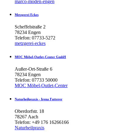
marco-moden-engen
Metzgerei
Eckes
Scheffelstraße 2
78234 Engen
Telefon: 07733-5272
metzgerei-eckes
MOC
Möbel-Outlet-Center
GmbH
Außer-Ort-Straße 6
78234 Engen
Telefon: 07733 50000
MOC Möbel-Outlet-Center
Naturheilpraxis
-
Irena
Futterer
Oberdorfstr. 18
78267 Aach
Telefon: +49 176 16266166
Naturheilpraxis