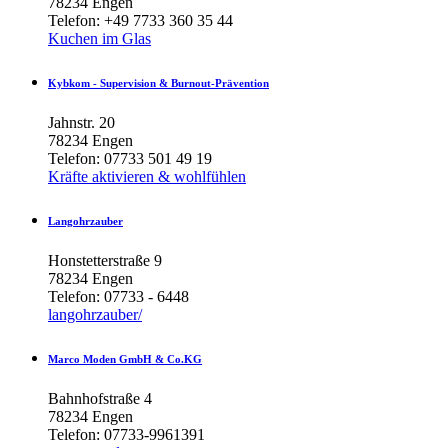
78234 Engen
Telefon: +49 7733 360 35 44
Kuchen im Glas
Kybkom
-
Supervision
&
Burnout-Prävention
Jahnstr. 20
78234 Engen
Telefon: 07733 501 49 19
Kräfte aktivieren & wohlfühlen
Langohrzauber
Honstetterstraße 9
78234 Engen
Telefon: 07733 - 6448
langohrzauber/
Marco
Moden
GmbH
&
Co.KG
Bahnhofstraße 4
78234 Engen
Telefon: 07733-9961391