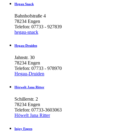
Hegau
Snack
Bahnhofstraße 4
78234 Engen
Telefon: 07733 - 927839
hegau-snack
Hegau-Druiden
Jahnstr. 30
78234 Engen
Telefon: 07733 - 978970
Hegau-Druiden
Hörwelt
Jana
Ritter
Schillerstr. 2
78234 Engen
Telefon: 07733-3603063
Höwelt Jana Ritter
Injoy
Engen