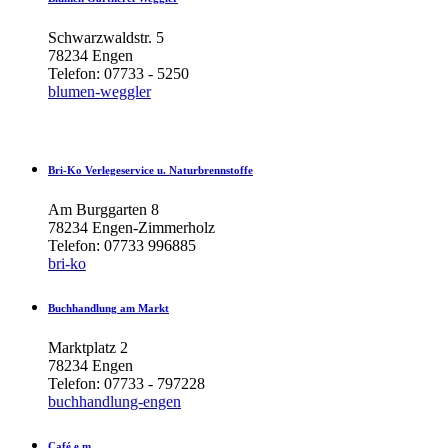
Schwarzwaldstr. 5
78234 Engen
Telefon: 07733 - 5250
blumen-weggler
Bri-Ko
Verlegeservice
u.
Naturbrennstoffe
Am Burggarten 8
78234 Engen-Zimmerholz
Telefon: 07733 996885
bri-ko
Buchhandlung
am
Markt
Marktplatz 2
78234 Engen
Telefon: 07733 - 797228
buchhandlung-engen
Café
e.m.