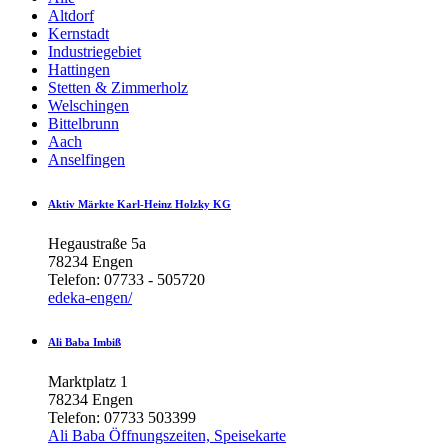
Altdorf
Kernstadt
Industriegebiet
Hattingen
Stetten & Zimmerholz
Welschingen
Bittelbrunn
Aach
Anselfingen
Aktiv
Märkte
Karl-Heinz
Holzky
KG
Hegaustraße 5a
78234 Engen
Telefon: 07733 - 505720
edeka-engen/
Ali
Baba
Imbiß
Marktplatz 1
78234 Engen
Telefon: 07733 503399
Ali Baba Öffnungszeiten, Speisekarte