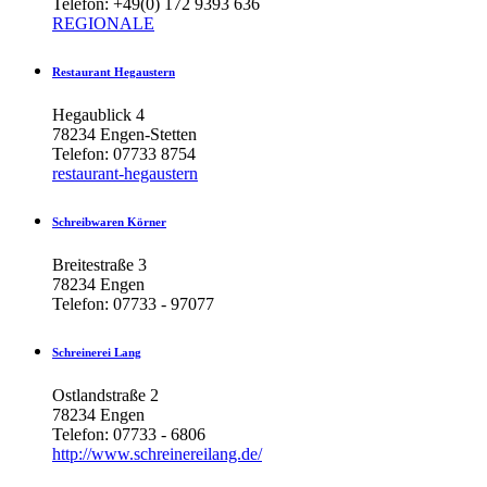
Telefon: +49(0) 172 9393 636
REGIONALE
Restaurant
Hegaustern
Hegaublick 4
78234 Engen-Stetten
Telefon: 07733 8754
restaurant-hegaustern
Schreibwaren
Körner
Breitestraße 3
78234 Engen
Telefon: 07733 - 97077
Schreinerei
Lang
Ostlandstraße 2
78234 Engen
Telefon: 07733 - 6806
http://www.schreinereilang.de/