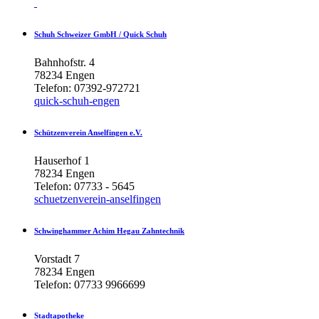
Schuh
Schweizer
GmbH
/
Quick
Schuh
Bahnhofstr. 4
78234 Engen
Telefon: 07392-972721
quick-schuh-engen
Schützenverein
Anselfingen
e.V.
Hauserhof 1
78234 Engen
Telefon: 07733 - 5645
schuetzenverein-anselfingen
Schwinghammer
Achim
Hegau
Zahntechnik
Vorstadt 7
78234 Engen
Telefon: 07733 9966699
Stadtapotheke