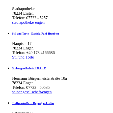
Stadtapotheke
78234 Engen
Telefon: 07733 - 5257
stadtapotheke-engen
Stil
und
Torte
-
Daniela
Pahl-Humbert
Hauptstr. 17
78234 Engen
Telefon: +49 178 4166686
Stil und Torte
Stubengesellschaft
1599
e.V.
Hermann-Bürgermeisterstraße 10a
78234 Engen
Telefon: 07733 - 50535
stubengesellschaft-engen
Treffpunkt-Bar
/
Doppelpunkt-Bar