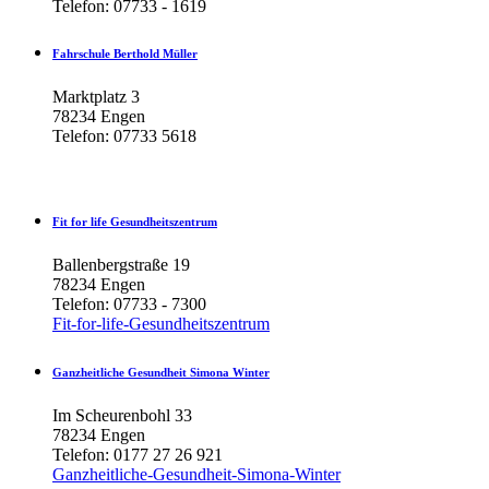
Telefon: 07733 - 1619
Fahrschule
Berthold
Müller
Marktplatz 3
78234 Engen
Telefon: 07733 5618
Fit
for
life
Gesundheitszentrum
Ballenbergstraße 19
78234 Engen
Telefon: 07733 - 7300
Fit-for-life-Gesundheitszentrum
Ganzheitliche
Gesundheit
Simona
Winter
Im Scheurenbohl 33
78234 Engen
Telefon: 0177 27 26 921
Ganzheitliche-Gesundheit-Simona-Winter