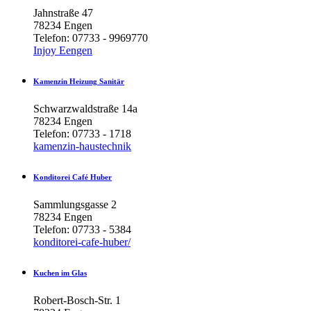
Jahnstraße 47
78234 Engen
Telefon: 07733 - 9969770
Injoy Eengen
Kamenzin
Heizung
Sanitär
Schwarzwaldstraße 14a
78234 Engen
Telefon: 07733 - 1718
kamenzin-haustechnik
Konditorei
Café
Huber
Sammlungsgasse 2
78234 Engen
Telefon: 07733 - 5384
konditorei-cafe-huber/
Kuchen
im
Glas
R
obert-Bosch-Str. 1