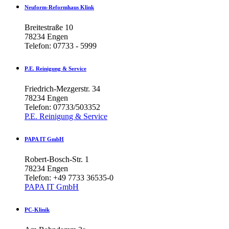
Neuform-Reformhaus
Klink
Breitestraße 10
78234 Engen
Telefon: 07733 - 5999
P.E.
Reinigung
&
Service
Friedrich-Mezgerstr. 34
78234 Engen
Telefon: 07733/503352
P.E. Reinigung & Service
PAPA
IT
GmbH
R
obert-Bosch-Str. 1
78234 Engen
Telefon: +49 7733 36535-0
PAPA IT GmbH
PC-Klinik