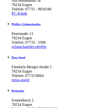
Am Bahndamm 3a
78234 Engen
Telefon: 07733 - 9830340
PC-Klinik
Pfeiffer's
Schmuckatelier
Peterstraße 13
78234 Engen
Telefon: 07733 - 5308
schmuckatelier-pfeiffer
Pizza
Speed
Friedrich-Mezger-Straße 1
78234 Engen
Telefon: 07733-8064
pizza-speed
Regionales
Sonnenbuck 2
78234 Engen